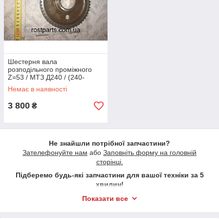
Шестерня вала
розподільного проміжного
Z=53 / МТЗ Д240 / (240-
1006244-А)
Немає в наявності
3 800
₴
Не знайшли потрібної запчастини?
Зателефонуйте нам
або
Заповніть форму на головній
сторінці.
Підберемо будь-які запчастини для вашої техніки за 5
хвилин!
Показати все