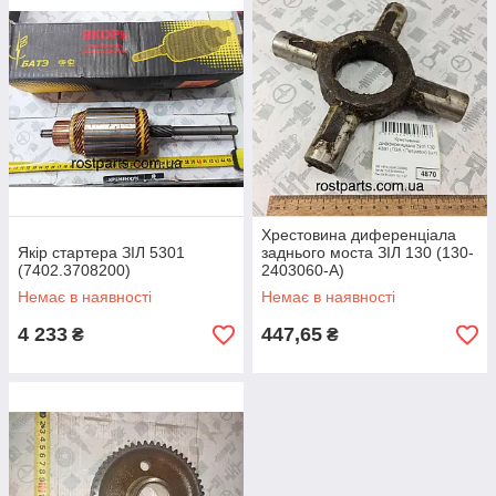
Хрестовина диференціала
Якір стартера ЗІЛ 5301
заднього моста ЗІЛ 130 (130-
(7402.3708200)
2403060-А)
Немає в наявності
Немає в наявності
4 233
447,65
₴
₴