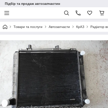
Підбір та продаж автозапчастин
Товари та послуги
Автозапчасти
КрАЗ
Радіатор в