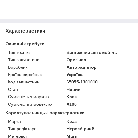
Характеристики
Основні атрибути
Тип техніки
Вантажний автомобіль
Тип запчастини
Оригінал
Виробник
Авторадіатор
Країна виробник
Україна
Код запчастини
65055-1301010
Стан
Новий
Сумісність з маркою
Краз
Сумісність з моделлю
X100
Користувальницькі характеристики
Марка
Краз
Тип радіатора
Нерозбірний
Матеріал
Мідь