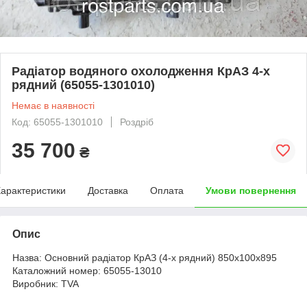
Радіатор водяного охолодження КрАЗ 4-х
рядний (65055-1301010)
Немає в наявності
Код: 65055-1301010
Роздріб
35 700
₴
арактеристики
Доставка
Оплата
Умови повернення
Опис
Назва: Основний радіатор КрАЗ (4-х рядний) 850x100x895
Каталожний номер: 65055-13010
Виробник: TVA