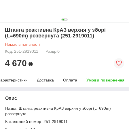
Штанга реактивна КрАЗ верхня у зборі
(L=690m) розвернута (251-2919011)
Немає в наявності
Код: 251-2919011
Роздріб
4 670
₴
арактеристики
Доставка
Оплата
Умови повернення
Опис
Назва: Штанга реактивна КрАЗ верхня у зборі (L=690m)
розвернута
Каталожний номер: 251-2919011