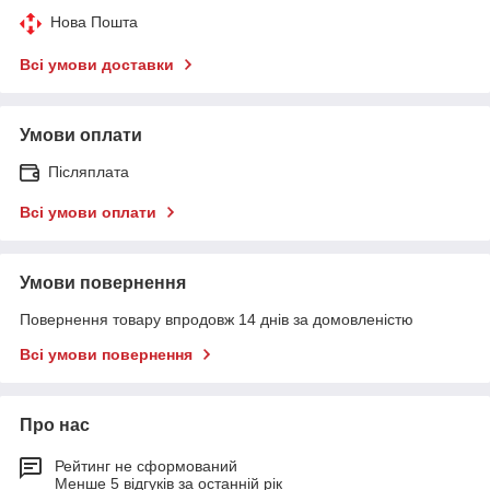
Нова Пошта
Всі умови доставки
Умови оплати
Післяплата
Всі умови оплати
Умови повернення
Повернення товару впродовж 14 днів за домовленістю
Всі умови повернення
Про нас
Рейтинг не сформований
Менше 5 відгуків за останній рік