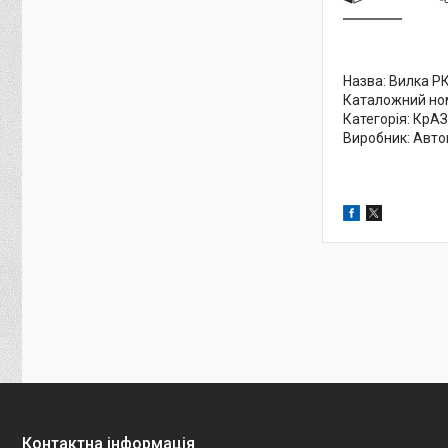
Назва: Вилка РК
Каталожний ном
Категорія: КрАЗ
Виробник: Авто