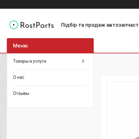
Підбір та продаж автозапчас
Товары и услуги
О нас
Отзывы