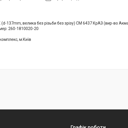
 (d-137mm, велика без різьби без зрізу) СМ 6437 КрАЗ (вир-во Акм
ер: 260-1810020-20
комплекс, м.Київ
Графік роботи