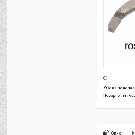
повернення тов
Опис