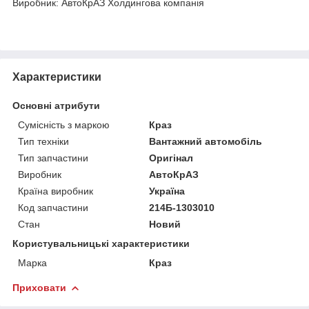
Виробник: АвтоКрАЗ Холдингова компанія
Характеристики
Основні атрибути
Сумісність з маркою
Краз
Тип техніки
Вантажний автомобіль
Тип запчастини
Оригінал
Виробник
АвтоКрАЗ
Країна виробник
Україна
Код запчастини
214Б-1303010
Стан
Новий
Користувальницькі характеристики
Марка
Краз
Приховати