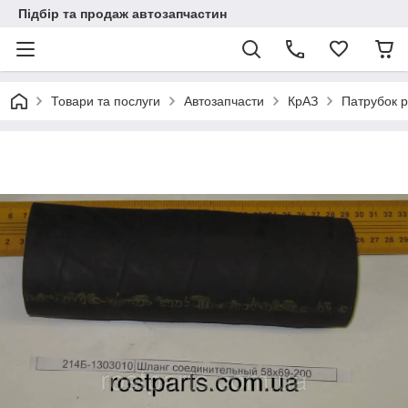
Підбір та продаж автозапчастин
Товари та послуги
Автозапчасти
КрАЗ
Патрубок р