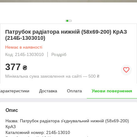
Патрубок радіатора нижній (58x69-200) КрАЗ
(214Б-1303010)
Немає в наявності
Код: 214Б-1303010
Роздріб
377
₴
Мінімальна сума замовлення на сайті — 500 ₴
арактеристики
Доставка
Оплата
Умови повернення
Опис
Назва: Патрубок радіатора з'єднувальний нижній (58x69-200)
КрАЗ
Каталожний номер: 214Б-13010