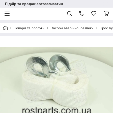
Підбір та продаж автозапчастин
Товари та послуги
Засоби аварійної безпеки
Трос бу