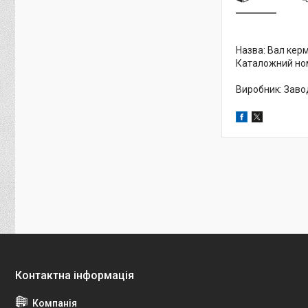
Назва: Вал кер
Каталожний но
Виробник: Заво