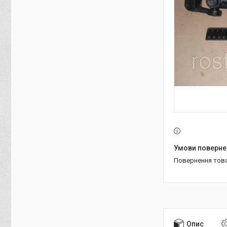
повернення тов
Опис