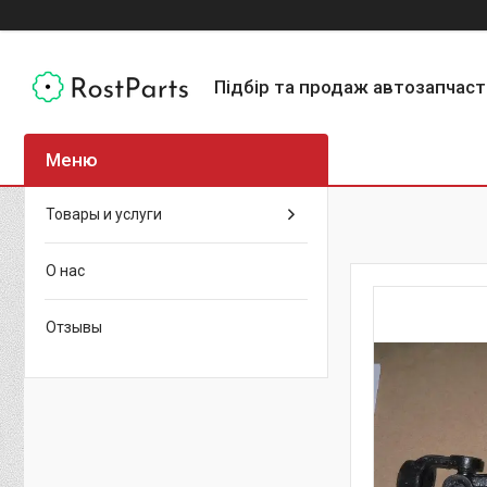
Підбір та продаж автозапчас
Товары и услуги
О нас
Отзывы