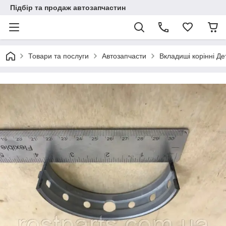
Підбір та продаж автозапчастин
Товари та послуги
Автозапчасти
Вкладиші корінні Де